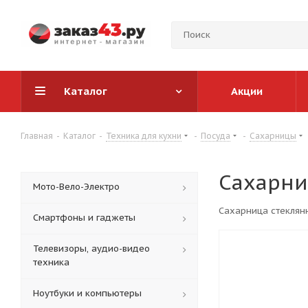
Каталог
Акции
Главная
-
Каталог
-
Техника для кухни
-
Посуда
-
Сахарницы
Сахарни
Мото-Вело-Электро
Сахарница стеклян
Смартфоны и гаджеты
Телевизоры, аудио-видео
техника
Ноутбуки и компьютеры