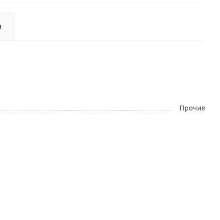
и
Прочие