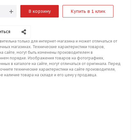
В корзину
Купить в 1 клик
иться
вительна только для интернет-магазина и может отличаться от
ичных магазинах. Технические характеристики товаров,
на сайте, могут быть изменены производителем в
ннем порядке. Изображения товаров на фотографиях,
нных в каталоге на сайте, могут отличаться от оригинала. Перед
точните технические характеристики на сайте производителя,
е наличие товара на складе и его цену у продавца.