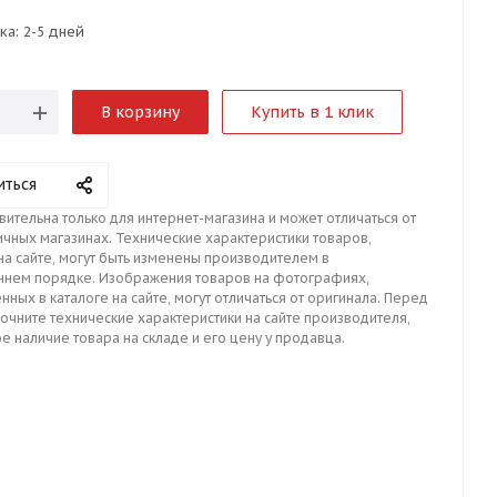
ка:
2-5 дней
В корзину
Купить в 1 клик
иться
вительна только для интернет-магазина и может отличаться от
ичных магазинах. Технические характеристики товаров,
на сайте, могут быть изменены производителем в
ннем порядке. Изображения товаров на фотографиях,
нных в каталоге на сайте, могут отличаться от оригинала. Перед
точните технические характеристики на сайте производителя,
е наличие товара на складе и его цену у продавца.