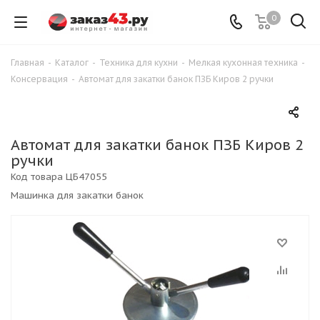
0
Главная
-
Каталог
-
Техника для кухни
-
Мелкая кухонная техника
-
Консервация
-
Автомат для закатки банок ПЗБ Киров 2 ручки
Автомат для закатки банок ПЗБ Киров 2
ручки
Код товара
ЦБ47055
Машинка для закатки банок