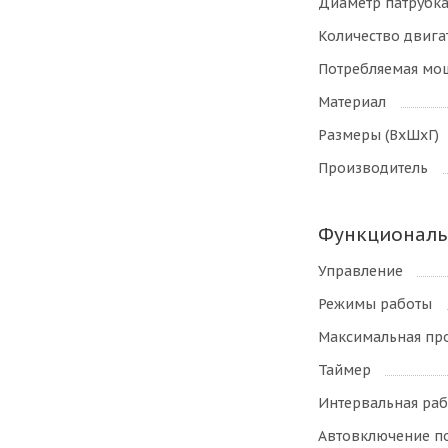
Диаметр патрубк
Количество двига
Потребляемая мо
Материал
Размеры (ВхШхГ)
Производитель
Функциональн
Управление
Режимы работы
Максимальная пр
Таймер
Интервальная раб
Автовключение по