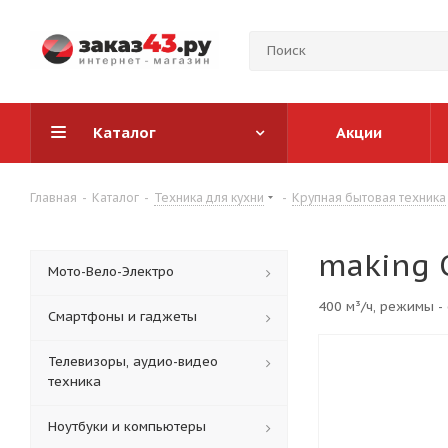
Каталог
Акции
Главная
-
Каталог
-
Техника для кухни
-
Крупная бытовая техника
making 
Мото-Вело-Электро
400 м³/ч, режимы -
Смартфоны и гаджеты
Телевизоры, аудио-видео
техника
Ноутбуки и компьютеры