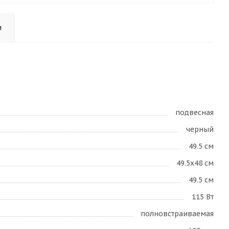
и
подвесная
черный
49.5 см
49.5х48 см
49.5 см
115 Вт
полновстраиваемая