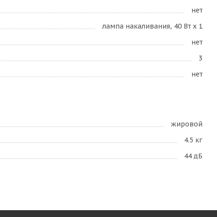
нет
лампа накаливания, 40 Вт х 1
нет
3
нет
жировой
4.5 кг
44 дБ