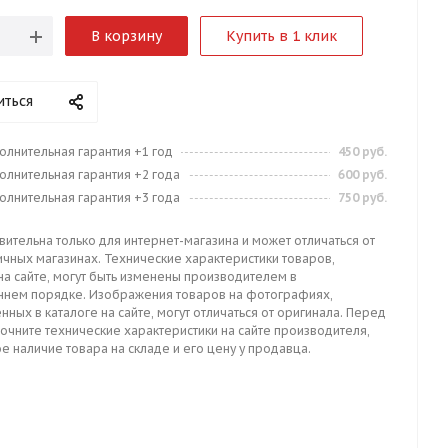
В корзину
Купить в 1 клик
иться
олнительная гарантия +1 год
450 руб.
олнительная гарантия +2 года
600 руб.
олнительная гарантия +3 года
750 руб.
вительна только для интернет-магазина и может отличаться от
ичных магазинах. Технические характеристики товаров,
на сайте, могут быть изменены производителем в
ннем порядке. Изображения товаров на фотографиях,
нных в каталоге на сайте, могут отличаться от оригинала. Перед
точните технические характеристики на сайте производителя,
е наличие товара на складе и его цену у продавца.