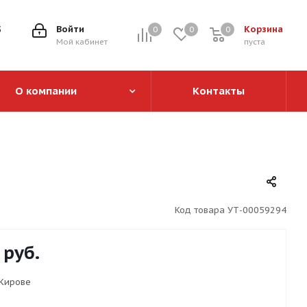
5
Войти
Корзина
0
0
0
0
Мой кабинет
пуста
О компании
Контакты
Код товара
УТ-00059294
руб.
 Кирове