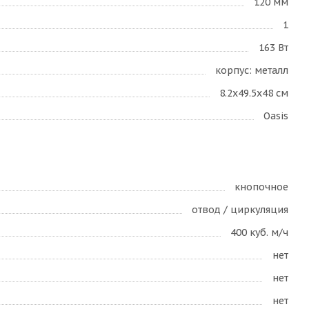
120 мм
1
163 Вт
корпус: металл
8.2х49.5х48 см
Oasis
кнопочное
отвод / циркуляция
400 куб. м/ч
нет
нет
нет