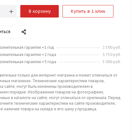
В корзину
Купить в 1 клик
иться
олнительная гарантия +1 год
2 500 руб.
олнительная гарантия +2 года
3 750 руб.
олнительная гарантия +3 года
5 000 руб.
вительна только для интернет-магазина и может отличаться от
ичных магазинах. Технические характеристики товаров,
на сайте, могут быть изменены производителем в
ннем порядке. Изображения товаров на фотографиях,
нных в каталоге на сайте, могут отличаться от оригинала. Перед
точните технические характеристики на сайте производителя,
е наличие товара на складе и его цену у продавца.