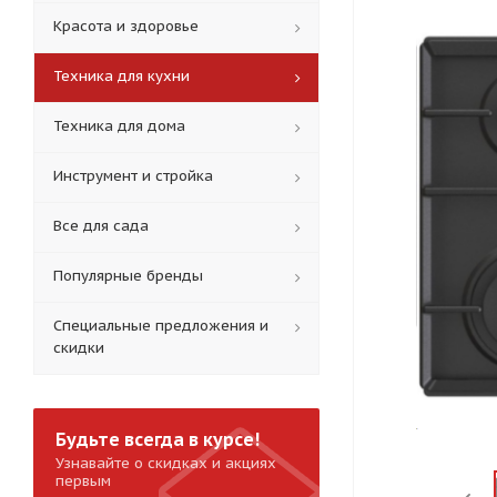
Красота и здоровье
Техника для кухни
Техника для дома
Инструмент и стройка
Все для сада
Популярные бренды
Специальные предложения и
скидки
Будьте всегда в курсе!
Узнавайте о скидках и акциях
первым