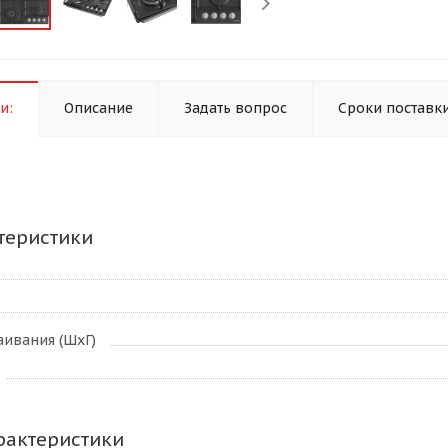
и:
Описание
Задать вопрос
Сроки поставк
теристики
аивания (ШхГ)
рактеристики