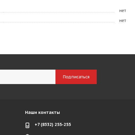
нет
нет
Наши контакты
+7 (8332) 255-255