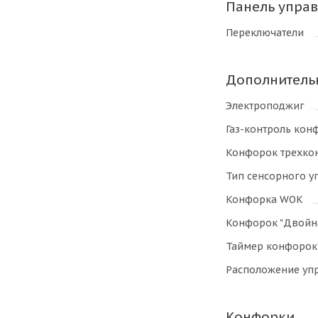
Панель упра
Переключатели
Дополнитель
Электроподжиг
Газ-контроль кон
Конфорок трехко
Тип сенсорного у
Конфорка WOK
Конфорок "Двойн
Таймер конфорок
Расположение уп
Конфорки