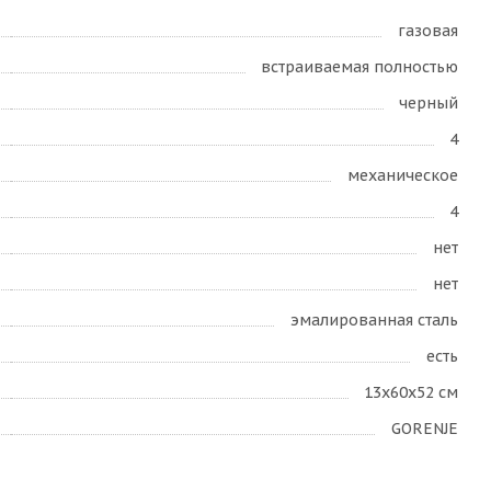
газовая
встраиваемая полностью
черный
4
механическое
4
нет
нет
эмалированная сталь
есть
13х60х52 см
GORENJE