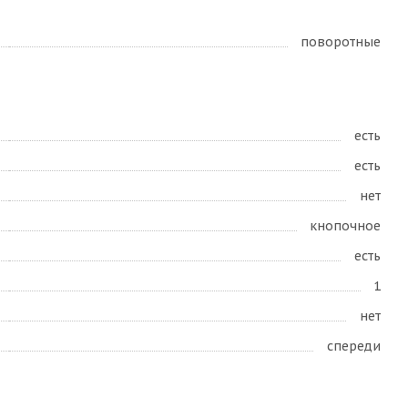
поворотные
есть
есть
нет
кнопочное
есть
1
нет
спереди