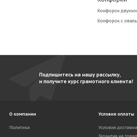
Конфорок двухко
Конфорок с оваль
Подпишитесь на нашу рассылку,
и получите курс грамотного клиента!
О компании
Условия оплаты
Политика
Условия доставки
Гарантия на това