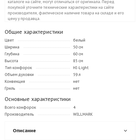
каталоге на сайте, могут отличаться от оригинала. Перед
покупкой уточните технические характеристики на сайте
производителя, фактическое наличие товара на складе и его
цену у продавца.
Общие характеристики
Цвет
белый
Ширина
50 см
Глубина
60 см
Высота
85 см
Тип конфорок
HI-Light
Объем духовки
59 л
Конвекция
нет
Гриль
нет
Основные характеристики
Всего конфорок
4
Производитель
WILLMARK
Описание