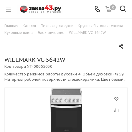
0
Главная
-
Каталог
-
Техника для кухни
-
Крупная бытовая техника
-
Кухонные плиты
-
Электрические
-
WILLMARK VC-5642W
WILLMARK VC-5642W
Код товара
УТ-00055030
Количество режимов работы духовки 4; Объем духовки (л) 59;
Материал рабочей поверхности стеклокерамика; Цвет белый;
Количество конфорок 4; Количество уровней нагрева 9; Тип
варочной поверхности электрическая; Управление поворотный
механизм