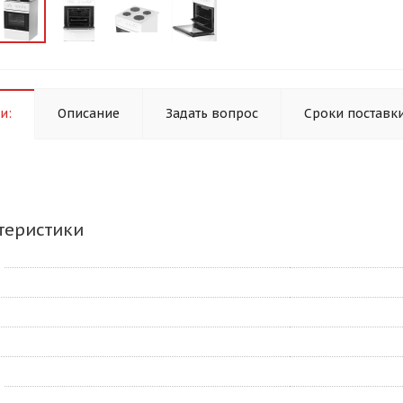
и:
Описание
Задать вопрос
Сроки поставк
теристики