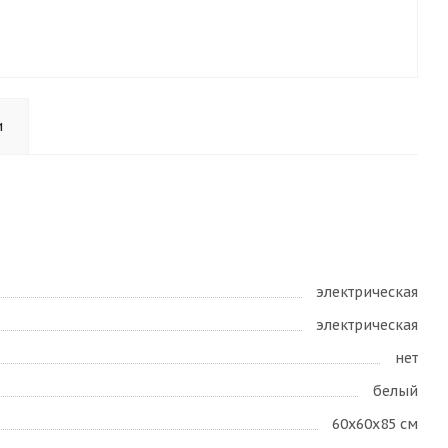
и
электрическая
электрическая
нет
белый
60x60x85 см