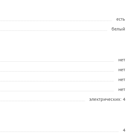
есть
белый
нет
нет
нет
нет
электрических: 4
4