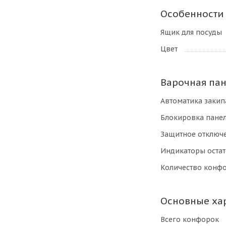
Особенности
Ящик для посуды
Цвет
Варочная па
Автоматика закип
Блокировка пане
Защитное отключ
Индикаторы остат
Количество конф
Основные ха
Всего конфорок