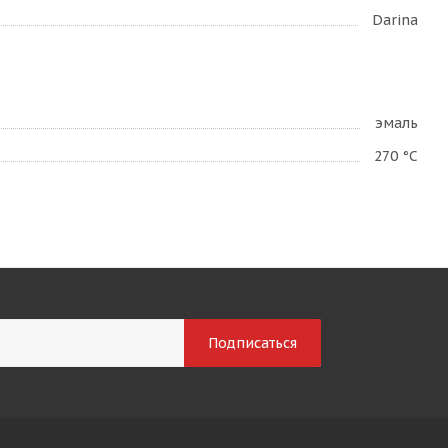
Darina
эмаль
270 °С