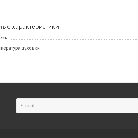
ные характеристики
сть
пература духовки