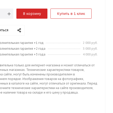
В корзину
Купить в 1 клик
иться
олнительная гарантия +1 год
2 000 руб.
олнительная гарантия +2 года
3 000 руб.
олнительная гарантия +3 года
4 000 руб.
вительна только для интернет-магазина и может отличаться от
ичных магазинах. Технические характеристики товаров,
на сайте, могут быть изменены производителем в
ннем порядке. Изображения товаров на фотографиях,
нных в каталоге на сайте, могут отличаться от оригинала. Перед
точните технические характеристики на сайте производителя,
е наличие товара на складе и его цену у продавца.