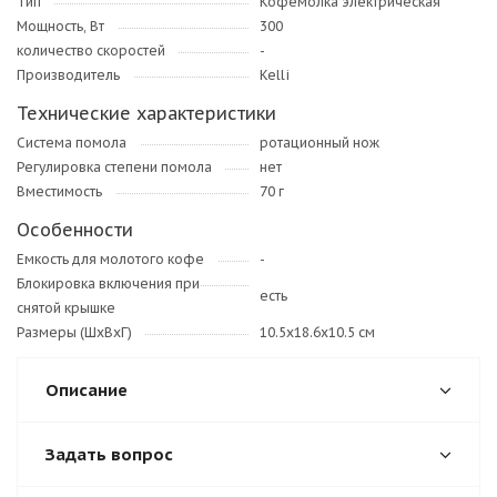
Тип
Кофемолка электрическая
Мощность, Вт
300
количество скоростей
-
Производитель
Kelli
Технические характеристики
Система помола
ротационный нож
Регулировка степени помола
нет
Вместимость
70 г
Особенности
Емкость для молотого кофе
-
Блокировка включения при
есть
снятой крышке
Размеры (ШхВхГ)
10.5х18.6х10.5 см
Описание
Задать вопрос