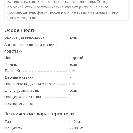
каталоге на сайте, могут отличаться от оригинала. Перед
покупкой уточните технические характеристики на сайте
производителя, фактическое наличие товара на складе и его
цену у продавца.
Особенности
Индикация включения
есть
Автоотключение при снятии с
-
подставки
Цвет
черный
Фильтр
есть
Дисплей
нет
Двойные стенки
-
Подсветка воды при работе
нет
Шкала уровня воды
есть
Поддержание тепла
-
Терморегулятор
-
Технические характеристики
Тип
чайник
Мощность
2200 Вт