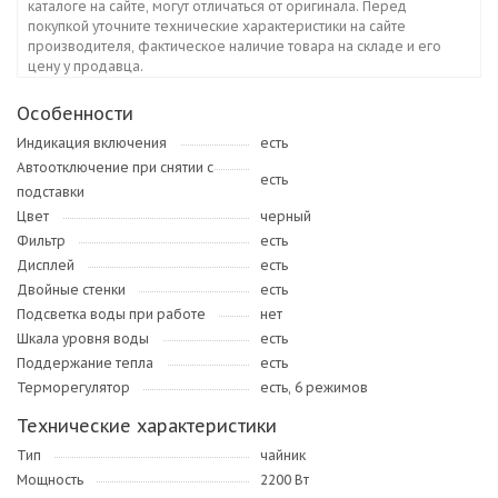
каталоге на сайте, могут отличаться от оригинала. Перед
покупкой уточните технические характеристики на сайте
производителя, фактическое наличие товара на складе и его
цену у продавца.
Особенности
Индикация включения
есть
Автоотключение при снятии с
есть
подставки
Цвет
черный
Фильтр
есть
Дисплей
есть
Двойные стенки
есть
Подсветка воды при работе
нет
Шкала уровня воды
есть
Поддержание тепла
есть
Терморегулятор
есть, 6 режимов
Технические характеристики
Тип
чайник
Мощность
2200 Вт