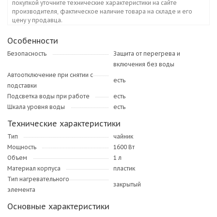
покупкой уточните технические характеристики на сайте
производителя, фактическое наличие товара на складе и его
цену у продавца.
Особенности
Безопасность
Защита от перегрева и
включения без воды
Автоотключение при снятии с
есть
подставки
Подсветка воды при работе
есть
Шкала уровня воды
есть
Технические характеристики
Тип
чайник
Мощность
1600 Вт
Объем
1 л
Материал корпуса
пластик
Тип нагревательного
закрытый
элемента
Основные характеристики