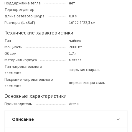
Поддержание тепла
нет
Терморегулятор
-
Длина сетевого шнура
0.8 м
Размеры (ШхВхГ)
16*22,5*22,3 см
Технические характеристики
Тип
чайник
Мощность
2000 Вт
Объем
1.7 л
Материал корпуса
металл
Тип нагревательного
закрытая спираль
элемента
Покрытие нагревательного
нержавеющая сталь
элемента
Основные характеристики
Производитель
Aresa
Описание