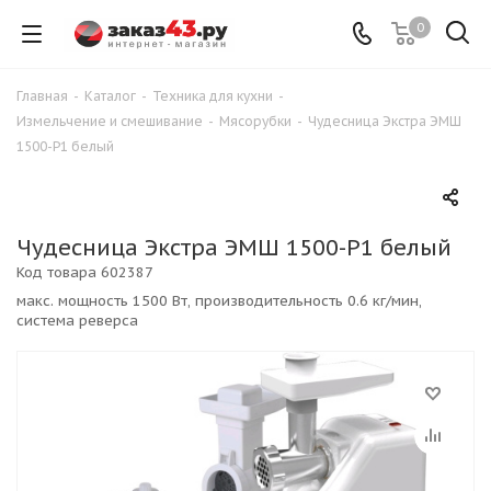
0
Главная
-
Каталог
-
Техника для кухни
-
Измельчение и смешивание
-
Мясорубки
-
Чудесница Экстра ЭМШ
1500-Р1 белый
Чудесница Экстра ЭМШ 1500-Р1 белый
Код товара
602387
макс. мощность 1500 Вт, производительность 0.6 кг/мин,
система реверса