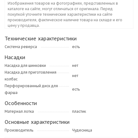
Изображения товаров на фотографиях, представленных в
каталоге на сайте, могут отличаться от оригинала. Перед
покупкой уточните технические характеристики на сайте
производителя, фактическое наличие товара на складе и его
цену у продавца.
Технические характеристики
Система реверса
есть
Насадки
Насадка для шинковки
нет
Насадка для приготовления
нет
колбас
Перфорированный диск для
есть
фарша
Особенности
Материал лотка
пластик
Основные характеристики
Производитель
Чудесница