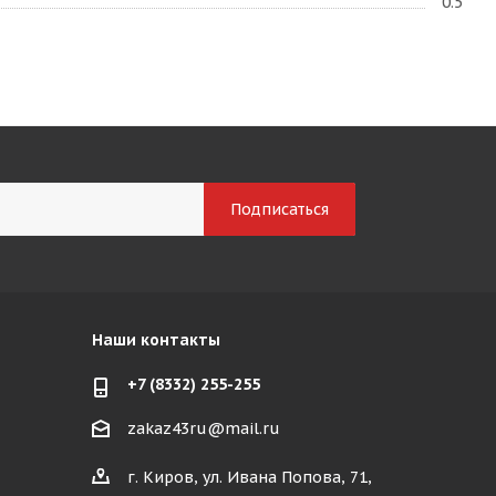
0.5
Наши контакты
+7 (8332) 255-255
zakaz43ru@mail.ru
г. Киров, ул. Ивана Попова, 71,