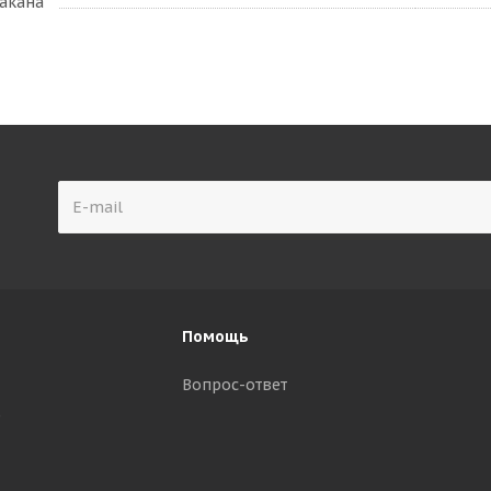
акана
Помощь
Вопрос-ответ
р