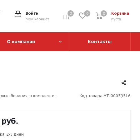
5
Войти
Корзина
0
0
0
0
Мой кабинет
пуста
О компании
Контакты
ля взбивания, в комплекте ;
Код товара
УТ-00059516
руб.
ка:
2-5 дней