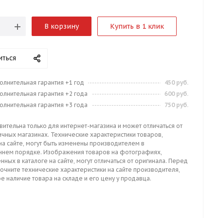
В корзину
Купить в 1 клик
иться
олнительная гарантия +1 год
450 руб.
олнительная гарантия +2 года
600 руб.
олнительная гарантия +3 года
750 руб.
вительна только для интернет-магазина и может отличаться от
ичных магазинах. Технические характеристики товаров,
на сайте, могут быть изменены производителем в
ннем порядке. Изображения товаров на фотографиях,
нных в каталоге на сайте, могут отличаться от оригинала. Перед
точните технические характеристики на сайте производителя,
е наличие товара на складе и его цену у продавца.