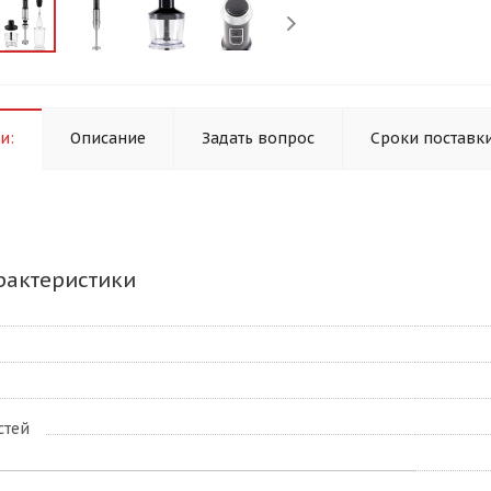
и:
Описание
Задать вопрос
Сроки поставк
рактеристики
стей