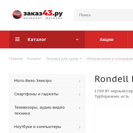
Каталог
Акции
Главная
-
Каталог
-
Техника для кухни
-
Измельчение и смешиван
Rondell
Мото-Вело-Электро
1200 Вт черный/сере
Смартфоны и гаджеты
Турборежим, есть
Телевизоры, аудио-видео
техника
Ноутбуки и компьютеры