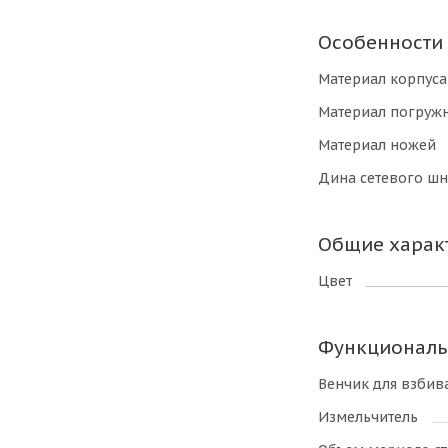
Особенности
Материал корпуса
Материал погружн
Материал ножей
Дина сетевого шн
Общие харак
Цвет
Функциональ
Венчик для взбив
Измельчитель