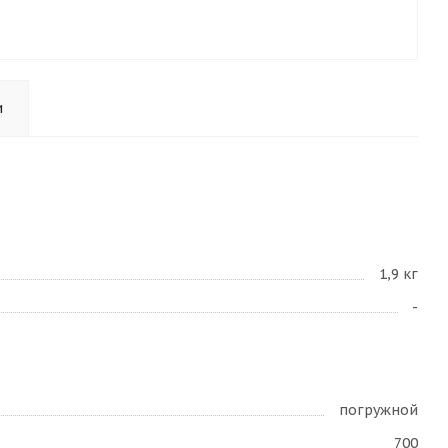
и
1,9 кг
-
погружной
700