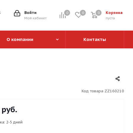
5
Войти
Корзина
0
0
0
0
Мой кабинет
пуста
О компании
Контакты
Код товара
ZZ160210
руб.
ка:
2-5 дней