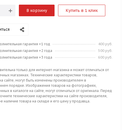
В корзину
Купить в 1 клик
иться
олнительная гарантия +1 год
400 руб.
олнительная гарантия +2 года
500 руб.
олнительная гарантия +3 года
600 руб.
вительна только для интернет-магазина и может отличаться от
ичных магазинах. Технические характеристики товаров,
на сайте, могут быть изменены производителем в
ннем порядке. Изображения товаров на фотографиях,
нных в каталоге на сайте, могут отличаться от оригинала. Перед
точните технические характеристики на сайте производителя,
е наличие товара на складе и его цену у продавца.