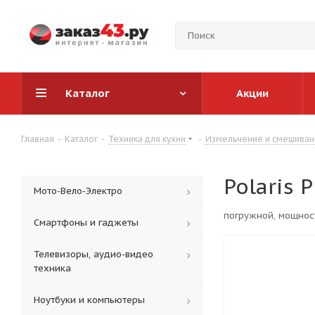
Каталог
Акции
Главная
-
Каталог
-
Техника для кухни
-
Измельчение и смешиван
Polaris 
Мото-Вело-Электро
погружной, мощност
Смартфоны и гаджеты
Телевизоры, аудио-видео
техника
Ноутбуки и компьютеры