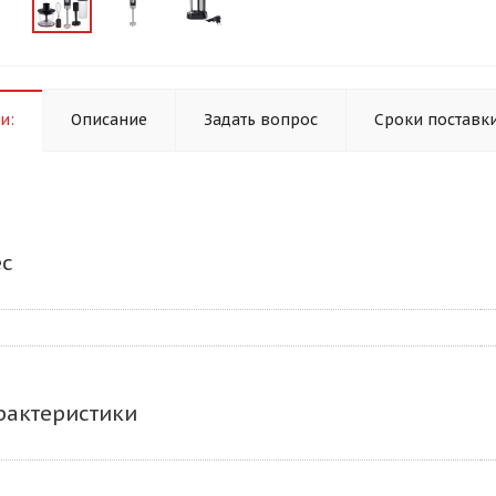
и:
Описание
Задать вопрос
Сроки поставк
ес
рактеристики