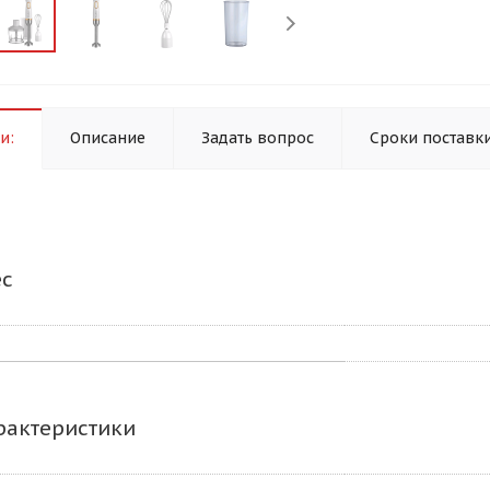
и:
Описание
Задать вопрос
Сроки поставк
ес
рактеристики