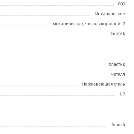
800
Механическое
механическое, число скоростей: 2
Centek
пластик
металл
Нержавеющая сталь
1.2
белый