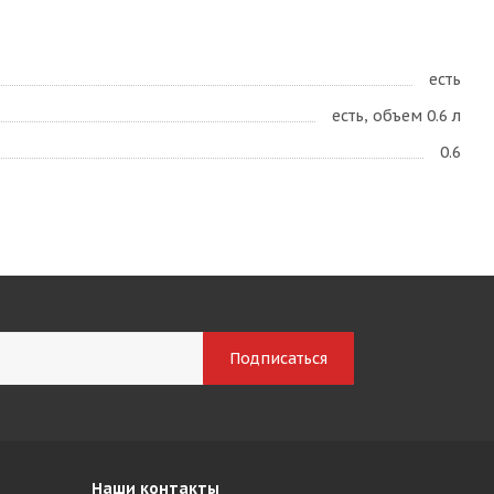
есть
есть, объем 0.6 л
0.6
Наши контакты