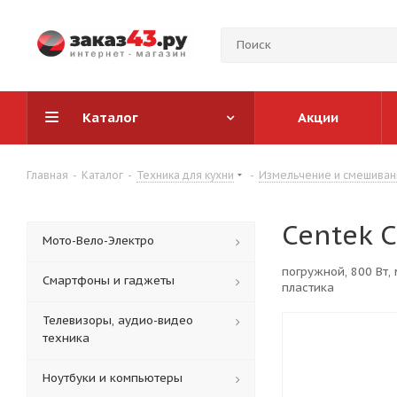
Каталог
Акции
Главная
-
Каталог
-
Техника для кухни
-
Измельчение и смешиван
Centek 
Мото-Вело-Электро
погружной, 800 Вт, 
Смартфоны и гаджеты
пластика
Телевизоры, аудио-видео
техника
Ноутбуки и компьютеры