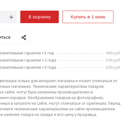
В корзину
Купить в 1 клик
иться
олнительная гарантия +1 год
400 руб.
олнительная гарантия +2 года
500 руб.
олнительная гарантия +3 года
600 руб.
вительна только для интернет-магазина и может отличаться от
ичных магазинах. Технические характеристики товаров,
на сайте, могут быть изменены производителем в
ннем порядке. Изображения товаров на фотографиях,
нных в каталоге на сайте, могут отличаться от оригинала. Перед
точните технические характеристики на сайте производителя,
е наличие товара на складе и его цену у продавца.