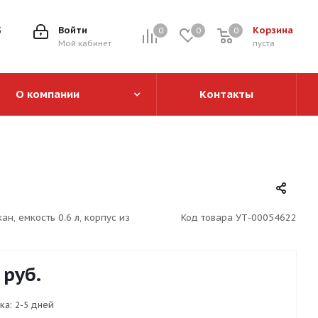
5
Войти
Корзина
0
0
0
0
Мой кабинет
пуста
О компании
Контакты
н, емкость 0.6 л, корпус из
Код товара
УТ-00054622
руб.
ка:
2-5 дней