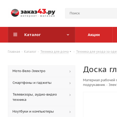
Каталог
Акции
Главная
-
Каталог
-
Техника для дома
-
Техника для ухода за од
Доска г
Мото-Вело-Электро
Материал рабочей 
Смартфоны и гаджеты
подрукавник - Элек
Телевизоры, аудио-видео
техника
Ноутбуки и компьютеры