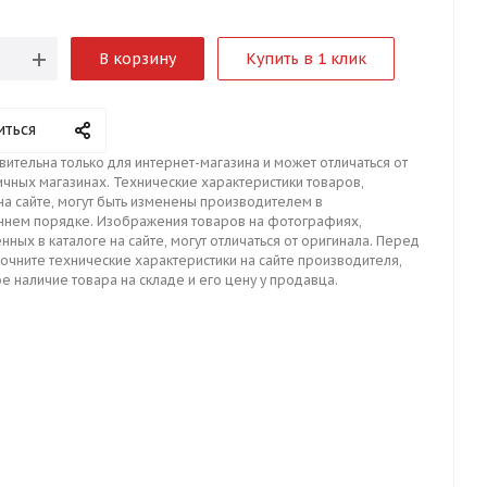
В корзину
Купить в 1 клик
иться
вительна только для интернет-магазина и может отличаться от
ичных магазинах. Технические характеристики товаров,
на сайте, могут быть изменены производителем в
ннем порядке. Изображения товаров на фотографиях,
нных в каталоге на сайте, могут отличаться от оригинала. Перед
точните технические характеристики на сайте производителя,
е наличие товара на складе и его цену у продавца.