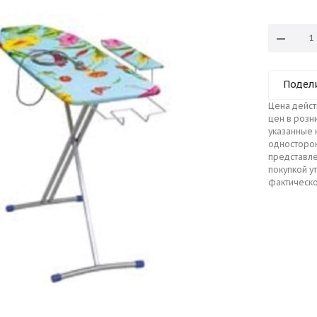
Подел
Цена дейст
цен в розн
указанные 
односторо
представле
покупкой у
фактическо