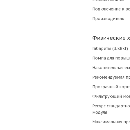
Подключение к в
Производитель
Физические 
Габариты (ШхВхГ)
Помпа для повыш
Накопительная ем
Рекомендуемая п
Прозрачный корп
Фильтрующий мод
Ресурс стандартн
модуля
Максимальная пр