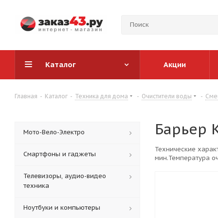
Каталог
Акции
Главная
-
Каталог
-
Техника для дома
-
Очистители воды
-
Сме
Барьер 
Мото-Вело-Электро
Технические характ
Смартфоны и гаджеты
мин.Температура оч
Стандарт.
Телевизоры, аудио-видео
техника
Ноутбуки и компьютеры