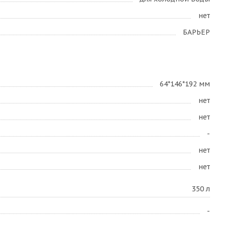
нет
БАРЬЕР
64*146*192 мм
нет
нет
-
нет
нет
350 л
-