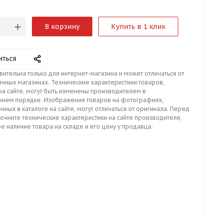
В корзину
Купить в 1 клик
иться
вительна только для интернет-магазина и может отличаться от
ичных магазинах. Технические характеристики товаров,
на сайте, могут быть изменены производителем в
ннем порядке. Изображения товаров на фотографиях,
нных в каталоге на сайте, могут отличаться от оригинала. Перед
точните технические характеристики на сайте производителя,
е наличие товара на складе и его цену у продавца.