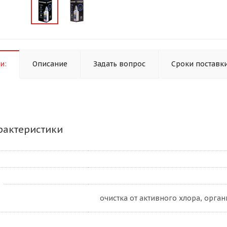
и:
Описание
Задать вопрос
Сроки поставк
рактеристики
очистка от активного хлора, орга