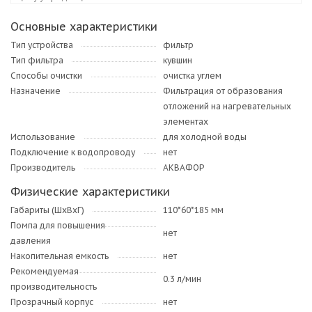
Основные характеристики
Тип устройства
фильтр
Тип фильтра
кувшин
Способы очистки
очистка углем
Назначение
Фильтрация от образования
отложений на нагревательных
элементах
Использование
для холодной воды
Подключение к водопроводу
нет
Производитель
АКВАФОР
Физические характеристики
Габариты (ШхВхГ)
110*60*185 мм
Помпа для повышения
нет
давления
Накопительная емкость
нет
Рекомендуемая
0.3 л/мин
производительность
Прозрачный корпус
нет