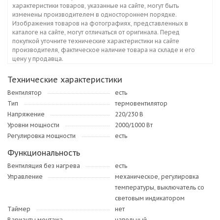
характеристики товаров, указанные на сайте, могут быть
изменены производителем в одностороннем порядке.
Изображения товаров на фотографиях, представленных в
каталоге на сайте, могут отличаться от оригинала. Перед
покупкой уточните технические характеристики на сайте
производителя, фактическое наличие товара на складе и его
цену у продавца.
Технические характеристики
Вентилятор
есть
Тип
термовентилятор
Напряжение
220/230 В
Уровни мощности
2000/1000 Вт
Регулировка мощности
есть
Функциональность
Вентиляция без нагрева
есть
Управление
механическое, регулировка
температуры, выключатель со
световым индикатором
Таймер
нет
Варианты монтажа
напольный