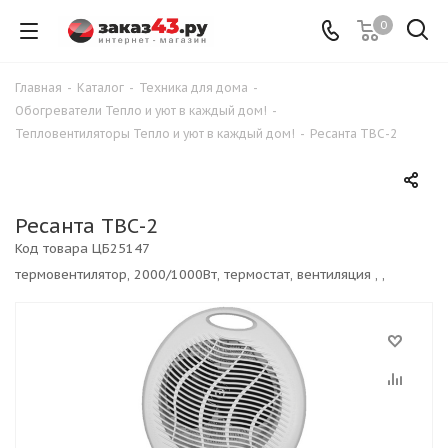
0
Главная
-
Каталог
-
Техника для дома
-
Обогреватели Тепло и уют в каждый дом!
-
Тепловентиляторы Тепло и уют в каждый дом!
-
Ресанта ТВС-2
Ресанта ТВС-2
Код товара
ЦБ25147
термовентилятор, 2000/1000Вт, термостат, вентиляция , ,