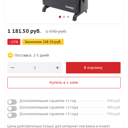
1 181.50
руб.
1 390
руб.
-
15
%
Экономия
208.50
руб.
Поставка:
2-5 дней
В корзину
Купить в 1 клик
Дополнительная гарантия +1 год
390 руб.
Дополнительная гарантия +2 года
490 руб.
Дополнительная гарантия +3 года
790 руб.
Цена действительна только для интернет-магазина и может