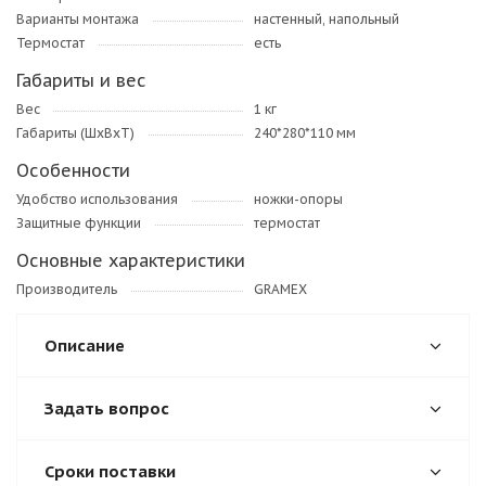
Варианты монтажа
настенный, напольный
Термостат
есть
Габариты и вес
Вес
1 кг
Габариты (ШхВхТ)
240*280*110 мм
Особенности
Удобство использования
ножки-опоры
Защитные функции
термостат
Основные характеристики
Производитель
GRAMEX
Описание
Задать вопрос
Сроки поставки