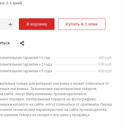
ка:
2-5 дней
В корзину
Купить в 1 клик
иться
олнительная гарантия +1 год
400 руб.
олнительная гарантия +2 года
500 руб.
олнительная гарантия +3 года
600 руб.
вительна только для интернет-магазина и может отличаться от
ичных магазинах. Технические характеристики товаров,
на сайте, могут быть изменены производителем в
ннем порядке. Изображения товаров на фотографиях,
нных в каталоге на сайте, могут отличаться от оригинала. Перед
точните технические характеристики на сайте производителя,
е наличие товара на складе и его цену у продавца.