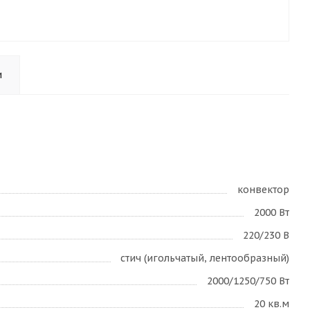
и
конвектор
2000 Вт
220/230 В
стич (игольчатый, лентообразный)
2000/1250/750 Вт
20 кв.м