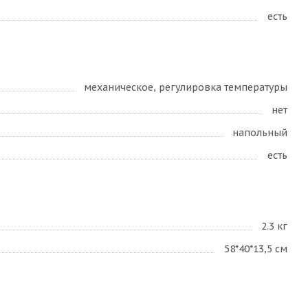
есть
механическое, регулировка температуры
нет
напольный
есть
2.3 кг
58*40*13,5 см