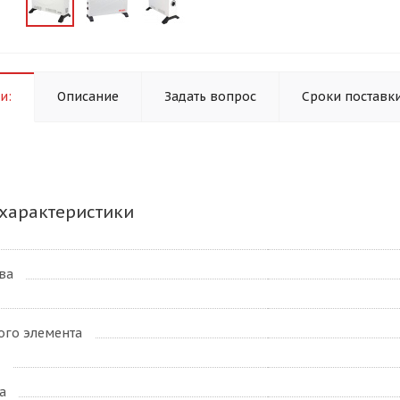
и:
Описание
Задать вопрос
Сроки поставк
характеристики
ва
ого элемента
а