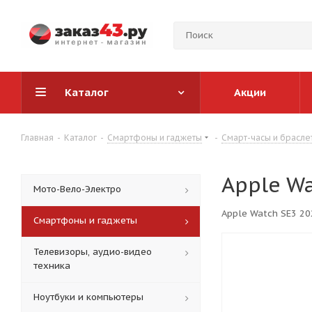
Каталог
Акции
Главная
-
Каталог
-
Смартфоны и гаджеты
-
Смарт-часы и брасле
Apple W
Мото-Вело-Электро
Apple Watch SE3 20
Смартфоны и гаджеты
Телевизоры, аудио-видео
техника
Ноутбуки и компьютеры