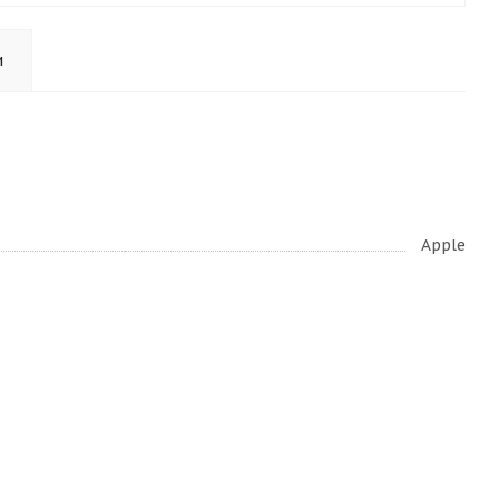
и
Apple