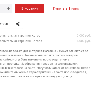
В корзину
Купить в 1 клик
иться
олнительная гарантия +1 год
2 000 руб.
олнительная гарантия +2 года
3 000 руб.
вительна только для интернет-магазина и может отличаться от
ичных магазинах. Технические характеристики товаров,
на сайте, могут быть изменены производителем в
ннем порядке. Изображения товаров на фотографиях,
нных в каталоге на сайте, могут отличаться от оригинала. Перед
точните технические характеристики на сайте производителя,
е наличие товара на складе и его цену у продавца.