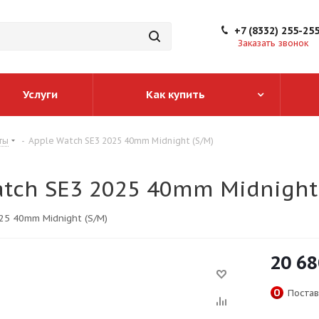
+7 (8332) 255-25
Заказать звонок
Услуги
Как купить
ты
-
Apple Watch SE3 2025 40mm Midnight (S/M)
atch SE3 2025 40mm Midnight
25 40mm Midnight (S/M)
20 68
Постав