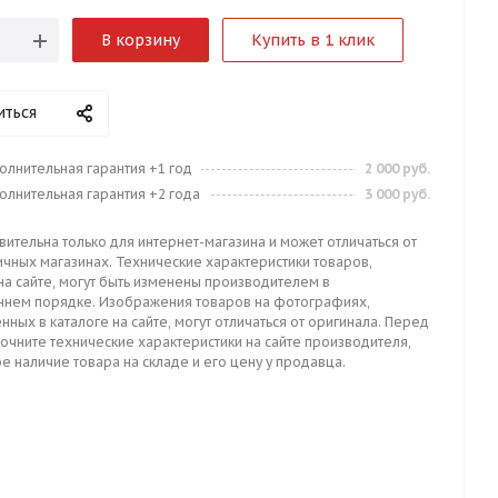
В корзину
Купить в 1 клик
иться
олнительная гарантия +1 год
2 000 руб.
олнительная гарантия +2 года
3 000 руб.
вительна только для интернет-магазина и может отличаться от
ичных магазинах. Технические характеристики товаров,
на сайте, могут быть изменены производителем в
ннем порядке. Изображения товаров на фотографиях,
нных в каталоге на сайте, могут отличаться от оригинала. Перед
точните технические характеристики на сайте производителя,
е наличие товара на складе и его цену у продавца.