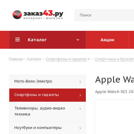
Каталог
Акции
Главная
-
Каталог
-
Смартфоны и гаджеты
-
Смарт-часы и брасле
Apple W
Мото-Вело-Электро
Apple Watch SE3 20
Смартфоны и гаджеты
Телевизоры, аудио-видео
техника
Ноутбуки и компьютеры