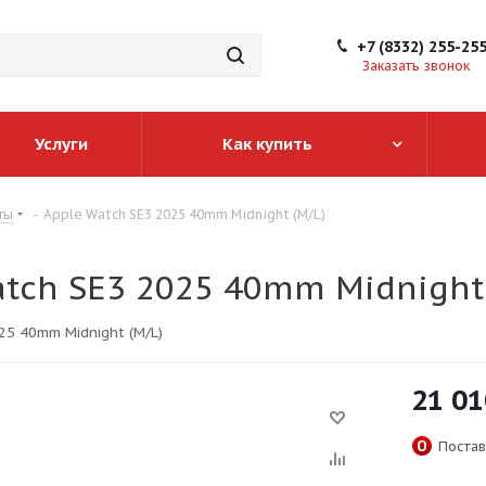
+7 (8332) 255-25
Заказать звонок
Услуги
Как купить
ты
-
Apple Watch SE3 2025 40mm Midnight (M/L)
atch SE3 2025 40mm Midnight
25 40mm Midnight (M/L)
21 01
Постав