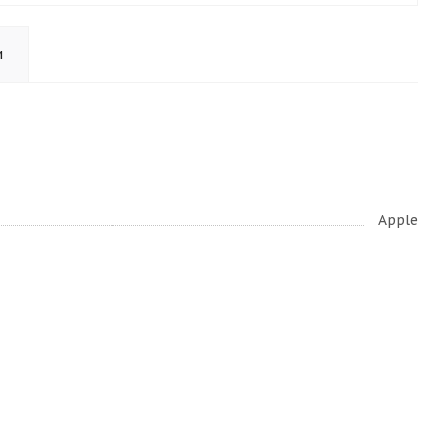
и
Apple