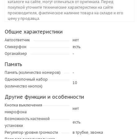
каталоге на сайте, могут отличаться от оригинала. Перед
покупкой уточните технические характеристики на сайте
производителя, фактическое наличие товара на складе и его
цену у продавца.
Общие характеристики
Автоответчик
нет
Спикерфон
есть
Органайзер
-
Память
Память (количество номеров)
-
Однокнопочный набор
10
(количество кнопок)
Другие функции и особенности
Кнопка выключения
нет
микрофона
Возможность настенной
есть
установки
Регулятор уровня громкости
в трубке, звонка