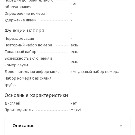
Порт для дополнительного
нет
оборудования
Определение номера
-
Удержание линии
-
Функции набора
Переадресация
-
Повторный набор номера
есть
Тональный набор
есть
Возможность включения в
есть
номер паузы
Дополнительная информация
импульсный набор номера
Набор номера без снятия
-
трубки
Основные характеристики
Дисплей
нет
Производитель
Maxvi
Описание