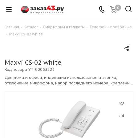
0
Главная
-
Каталог
-
Смартфоны и гаджеты
-
Телефоны проводные
-
Maxvi CS-02 white
Maxvi CS-02 white
Код товара
УТ-00063223
Для дома и офиса, индикация использования и звонка,
отключение микрофона, набор последнего номера, крепление
на стену.