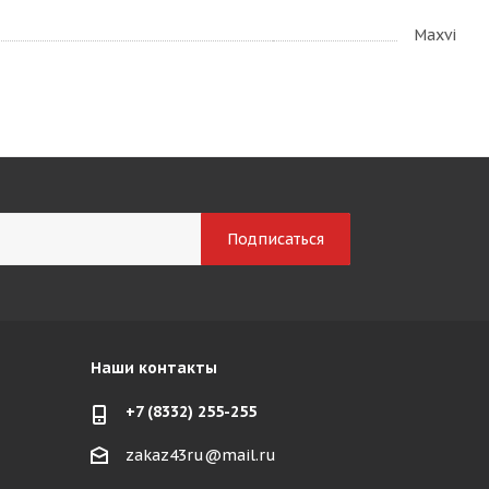
Maxvi
Наши контакты
+7 (8332) 255-255
zakaz43ru@mail.ru