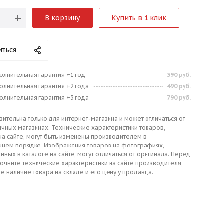
В корзину
Купить в 1 клик
иться
олнительная гарантия +1 год
390 руб.
олнительная гарантия +2 года
490 руб.
олнительная гарантия +3 года
790 руб.
вительна только для интернет-магазина и может отличаться от
ичных магазинах. Технические характеристики товаров,
на сайте, могут быть изменены производителем в
ннем порядке. Изображения товаров на фотографиях,
нных в каталоге на сайте, могут отличаться от оригинала. Перед
точните технические характеристики на сайте производителя,
е наличие товара на складе и его цену у продавца.