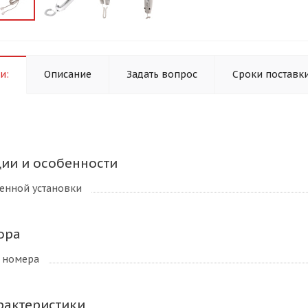
и:
Описание
Задать вопрос
Сроки поставк
ии и особенности
енной установки
ора
 номера
рактеристики