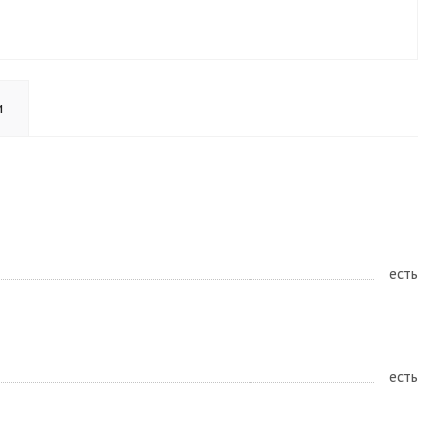
и
есть
есть