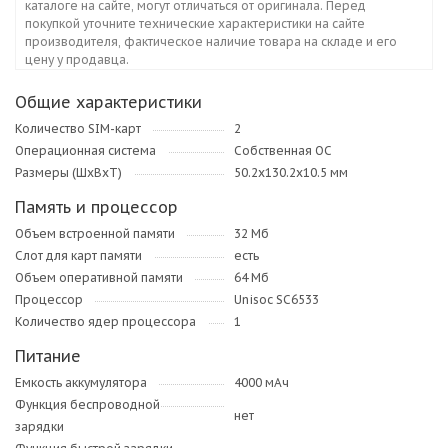
каталоге на сайте, могут отличаться от оригинала. Перед
покупкой уточните технические характеристики на сайте
производителя, фактическое наличие товара на складе и его
цену у продавца.
Общие характеристики
Количество SIM-карт
2
Операционная система
Собственная ОС
Размеры (ШxВxТ)
50.2х130.2х10.5 мм
Память и процессор
Объем встроенной памяти
32 Мб
Слот для карт памяти
есть
Объем оперативной памяти
64 Мб
Процессор
Unisoc SC6533
Количество ядер процессора
1
Питание
Емкость аккумулятора
4000 мАч
Функция беспроводной
нет
зарядки