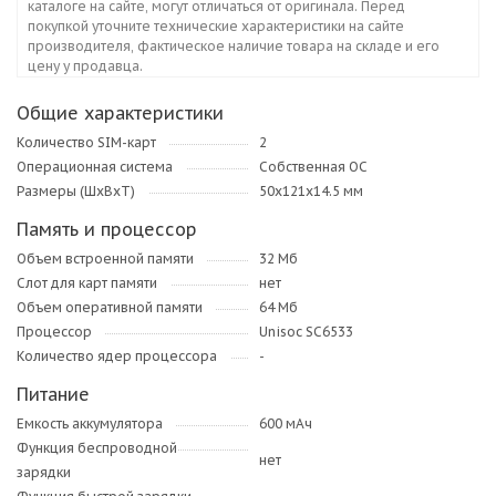
каталоге на сайте, могут отличаться от оригинала. Перед
покупкой уточните технические характеристики на сайте
производителя, фактическое наличие товара на складе и его
цену у продавца.
Общие характеристики
Количество SIM-карт
2
Операционная система
Собственная ОС
Размеры (ШxВxТ)
50х121х14.5 мм
Память и процессор
Объем встроенной памяти
32 Мб
Слот для карт памяти
нет
Объем оперативной памяти
64 Мб
Процессор
Unisoc SC6533
Количество ядер процессора
-
Питание
Емкость аккумулятора
600 мАч
Функция беспроводной
нет
зарядки