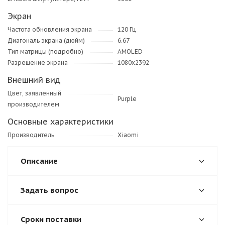
Экран
Частота обновления экрана
120 Гц
Диагональ экрана (дюйм)
6.67
Тип матрицы (подробно)
AMOLED
Разрешение экрана
1080x2392
Внешний вид
Цвет, заявленный
Purple
производителем
Основные характеристики
Производитель
Xiaomi
Описание
Задать вопрос
Сроки поставки