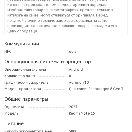
изменены производителем в одностороннем порядке.
Изображения товаров на фотографиях, представленных в
каталоге на сайте, могут отличаться от оригинала. Перед
покупкой уточните технические характеристики на сайте
производителя, фактическое наличие товара на складе и его
цену у продавца.
Коммуникации
NFC
есть
Операционная система и процессор
Операционная система
Android
Количество ядер
8
Графический ускоритель
Adreno 710
Модель процессора
Qualcomm Snapdragon 6 Gen 3
Общие параметры
Год релиза
2025
Модель
Redmi Note 15
Питание
Емкость аккумулятора, мАч
5800