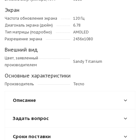
Экран
Частота обновления экрана
120 Гц
Диагональ экрана (дюйм)
6.78
Тип матрицы (подробно)
AMOLED
Разрешение экрана
2436x1080
Внешний вид
Цвет, заявленный
Sandy Titanium
производителем
Основные характеристики
Производитель
Tecno
Описание
Задать вопрос
Сроки поставки