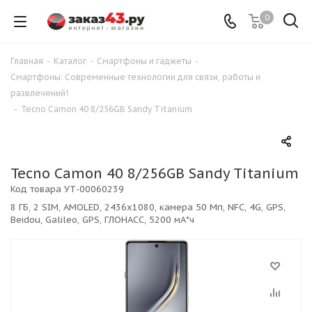
0
Главная
-
Каталог
-
Смартфоны и гаджеты
-
Смартфоны: Современные технологии для связи, работы и
развлечений!
-
Tecno Camon 40 8/256GB Sandy Titanium
Tecno Camon 40 8/256GB Sandy Titanium
Код товара
УТ-00060239
8 ГБ, 2 SIM, AMOLED, 2436x1080, камера 50 Мп, NFC, 4G, GPS,
Beidou, Galileo, GPS, ГЛОНАСС, 5200 мА*ч