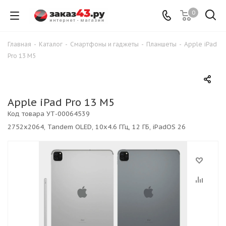
0
Главная
-
Каталог
-
Смартфоны и гаджеты
-
Планшеты
-
Apple iPad
Pro 13 M5
Apple iPad Pro 13 M5
Код товара
УТ-00064539
2752x2064, Tandem OLED, 10x4.6 ГГц, 12 ГБ, iPadOS 26