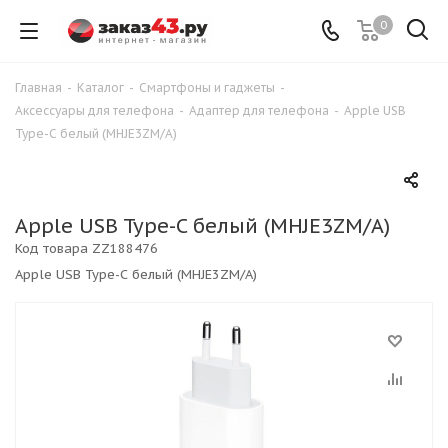
0
Главная
-
Каталог
-
Смартфоны и гаджеты
-
Аксессуары для телефона
-
Адаптер для телефона
-
Apple USB
Type-C белый (MHJE3ZM/A)
Apple USB Type-C белый (MHJE3ZM/A)
Код товара
ZZ188476
Apple USB Type-C белый (MHJE3ZM/A)