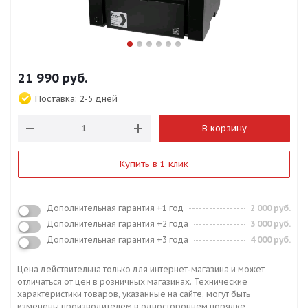
21 990
руб.
Поставка:
2-5 дней
В корзину
Купить в 1 клик
Дополнительная гарантия +1 год
2 000 руб.
Дополнительная гарантия +2 года
3 000 руб.
Дополнительная гарантия +3 года
4 000 руб.
Цена действительна только для интернет-магазина и может
отличаться от цен в розничных магазинах. Технические
характеристики товаров, указанные на сайте, могут быть
изменены производителем в одностороннем порядке.