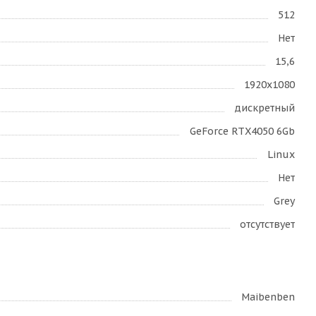
512
Нет
15,6
1920x1080
дискретный
GeForce RTX4050 6Gb
Linux
Нет
Grey
отсутствует
Maibenben