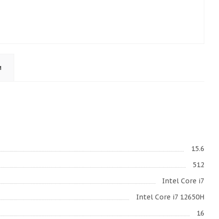
и
15.6
512
Intel Core i7
Intel Core i7 12650H
16