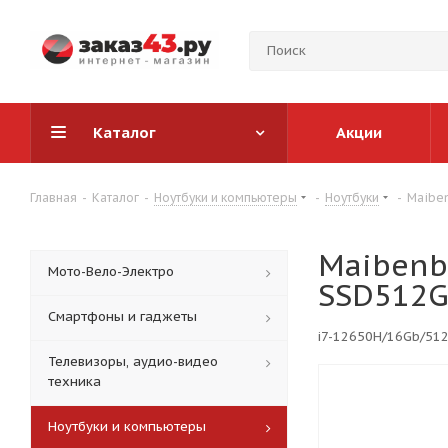
Каталог
Акции
Главная
-
Каталог
-
Ноутбуки и компьютеры
-
Ноутбуки
-
Maiben
Maibenb
Мото-Вело-Электро
SSD512Gb
Смартфоны и гаджеты
i7-12650H/16Gb/512
Телевизоры, аудио-видео
техника
Ноутбуки и компьютеры