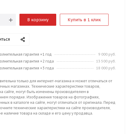
В корзину
Купить в 1 клик
иться
олнительная гарантия +1 год
9 000 руб.
олнительная гарантия +2 года
13 500 руб.
олнительная гарантия +3 года
18 000 руб.
вительна только для интернет-магазина и может отличаться от
ичных магазинах. Технические характеристики товаров,
на сайте, могут быть изменены производителем в
ннем порядке. Изображения товаров на фотографиях,
нных в каталоге на сайте, могут отличаться от оригинала. Перед
точните технические характеристики на сайте производителя,
е наличие товара на складе и его цену у продавца.