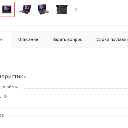
и:
Описание
Задать вопрос
Сроки поставк
теристики
а, дюймы
 Гб
ра