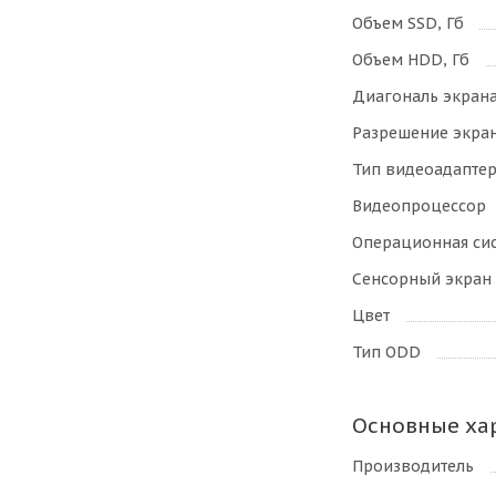
Объем SSD, Гб
Объем HDD, Гб
Диагональ экран
Разрешение экра
Тип видеоадапте
Видеопроцессор
Операционная си
Сенсорный экран
Цвет
Тип ODD
Основные ха
Производитель