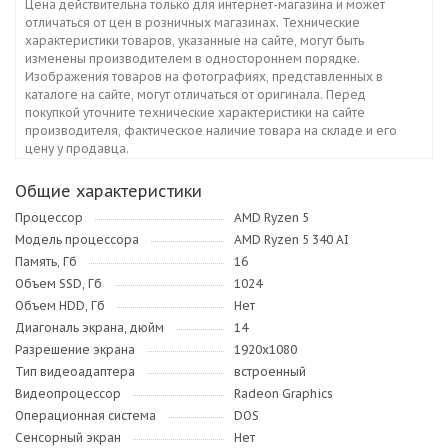
Цена действительна только для интернет-магазина и может
отличаться от цен в розничных магазинах. Технические
характеристики товаров, указанные на сайте, могут быть
изменены производителем в одностороннем порядке.
Изображения товаров на фотографиях, представленных в
каталоге на сайте, могут отличаться от оригинала. Перед
покупкой уточните технические характеристики на сайте
производителя, фактическое наличие товара на складе и его
цену у продавца.
Общие характеристики
Процессор
AMD Ryzen 5
Модель процессора
AMD Ryzen 5 340 AI
Память, Гб
16
Объем SSD, Гб
1024
Объем HDD, Гб
Нет
Диагональ экрана, дюйм
14
Разрешение экрана
1920x1080
Тип видеоадаптера
встроенный
Видеопроцессор
Radeon Graphics
Операционная система
DOS
Сенсорный экран
Нет