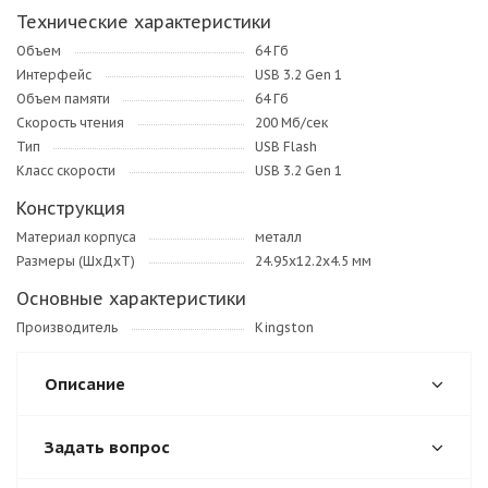
Технические характеристики
Объем
64 Гб
Интерфейс
USB 3.2 Gen 1
Объем памяти
64 Гб
Скорость чтения
200 Мб/сек
Тип
USB Flash
Класс скорости
USB 3.2 Gen 1
Конструкция
Материал корпуса
металл
Размеры (ШхДхТ)
24.95x12.2x4.5 мм
Основные характеристики
Производитель
Kingston
Описание
Задать вопрос