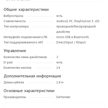
Общие характеристики
Виброотдача
есть
Совместимость
Android, PC, PlayStation 3, iOS
Тип контроллера
проводной/беспроводной
джойстик
Интерфейс подключения к ПК
micro USB и Bluetooth.
Тип поддерживаемого API
DirectInput / XInput
Управление
Количество мини-джойстиков
2
D-pad
есть
Количество кнопок
14
Дополнительная информация
Длина кабеля
1.8 м
Основные характеристики
Производитель
Defender