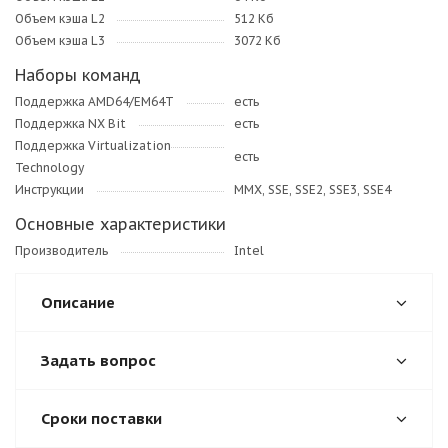
Объем кэша L2
512 Кб
Объем кэша L3
3072 Кб
Наборы команд
Поддержка AMD64/EM64T
есть
Поддержка NX Bit
есть
Поддержка Virtualization
есть
Technology
Инструкции
MMX, SSE, SSE2, SSE3, SSE4
Основные характеристики
Производитель
Intel
Описание
Задать вопрос
Сроки поставки