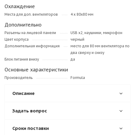
Охлаждение
Места для доп. вентиляторов
4 x 80x80 мм
Дополнительно
Разъемы на лицевой панели
USB x2, наушники, микрофон
Цвет корпуса
черный
Дополнительная информация
место для 80 мм вентилятора по
два сверху и снизу
Блок питания внизу
да
Основные характеристики
Производитель
Formula
Описание
Задать вопрос
Сроки поставки