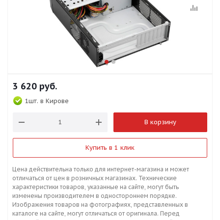
3 620
руб.
1шт.
в Кирове
В корзину
Купить в 1 клик
Цена действительна только для интернет-магазина и может
отличаться от цен в розничных магазинах. Технические
характеристики товаров, указанные на сайте, могут быть
изменены производителем в одностороннем порядке.
Изображения товаров на фотографиях, представленных в
каталоге на сайте, могут отличаться от оригинала. Перед