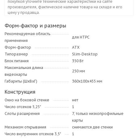
покупкой уточните технические характеристики на сайте
производителя, фактическое наличие товара на складе и его
цену у продавца.
Форм-фактор и размеры
Рекомендуемая область
для HTPC
применения
Форм-фактор
ATX
Типоразмер
Slim-Desktop
Блок питания
350 Вт
Максимальная длина
250 мм
видеокарты
Габариты (ШхВхГ)
360x100x455 мм
Конструкция
Окно на боковой стенке
нет
Число отсеков 5,25"
1
Слоты расширения
7, только низкопрофильные
карты
Механизм открывания
снимаются две стенки
Число внутренних отсеков 3,5"
1