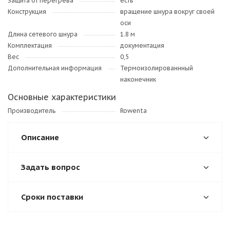
Защита от перегрева
есть
Конструкция
вращение шнура вокруг своей
оси
Длина сетевого шнура
1.8 м
Комплектация
документация
Вес
0,5
Дополнительная информация
Термоизолированнный
наконечник
Основные характеристики
Производитель
Rowenta
Описание
Задать вопрос
Сроки поставки