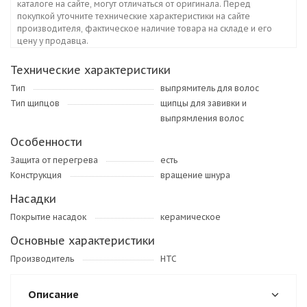
каталоге на сайте, могут отличаться от оригинала. Перед
покупкой уточните технические характеристики на сайте
производителя, фактическое наличие товара на складе и его
цену у продавца.
Технические характеристики
Тип
выпрямитель для волос
Тип щипцов
щипцы для завивки и
выпрямления волос
Особенности
Защита от перегрева
есть
Конструкция
вращение шнура
Насадки
Покрытие насадок
керамическое
Основные характеристики
Производитель
HTC
Описание