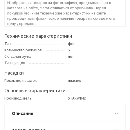
Изображения товаров на фотографиях, представленных в
каталоге на сайте, могут отличаться от оригинала. Перед
покупкой уточните технические характеристики на сайте
производителя, фактическое наличие товара на складе и его
цену у продавца.
Технические характеристики
Тип
фен
Количество режимов
3
Складная ручка
нет
Тип щипцов
-
Насадки
Покрытие насадок
пластик
Основные характеристики
Производитель
STARWIND
Описание