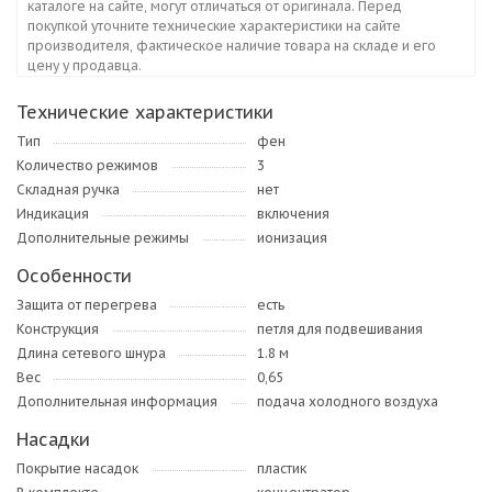
каталоге на сайте, могут отличаться от оригинала. Перед
покупкой уточните технические характеристики на сайте
производителя, фактическое наличие товара на складе и его
цену у продавца.
Технические характеристики
Тип
фен
Количество режимов
3
Складная ручка
нет
Индикация
включения
Дополнительные режимы
ионизация
Особенности
Защита от перегрева
есть
Конструкция
петля для подвешивания
Длина сетевого шнура
1.8 м
Вес
0,65
Дополнительная информация
подача холодного воздуха
Насадки
Покрытие насадок
пластик