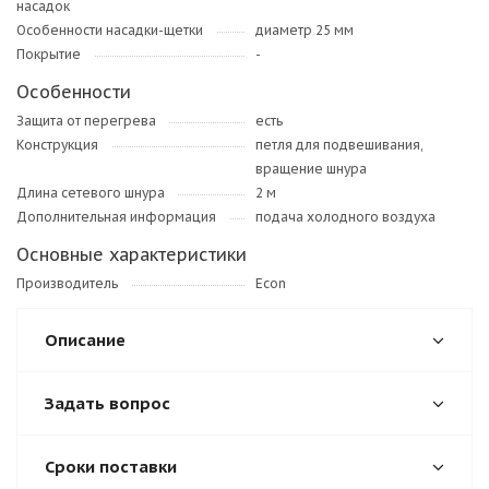
насадок
Особенности насадки-щетки
диаметр 25 мм
Покрытие
-
Особенности
Защита от перегрева
есть
Конструкция
петля для подвешивания,
вращение шнура
Длина сетевого шнура
2 м
Дополнительная информация
подача холодного воздуха
Основные характеристики
Производитель
Econ
Описание
Задать вопрос
Сроки поставки