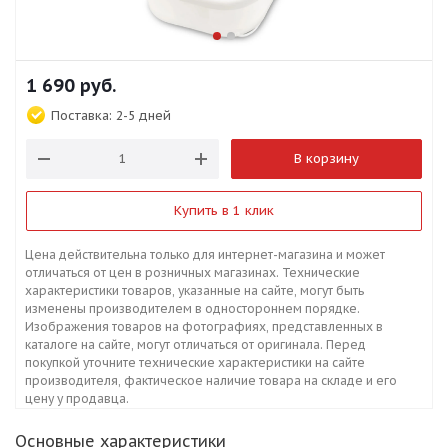
1 690
руб.
Поставка:
2-5 дней
В корзину
Купить в 1 клик
Цена действительна только для интернет-магазина и может
отличаться от цен в розничных магазинах. Технические
характеристики товаров, указанные на сайте, могут быть
изменены производителем в одностороннем порядке.
Изображения товаров на фотографиях, представленных в
каталоге на сайте, могут отличаться от оригинала. Перед
покупкой уточните технические характеристики на сайте
производителя, фактическое наличие товара на складе и его
цену у продавца.
Основные характеристики