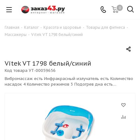
0
Главная
-
Каталог
-
Красота и здоровье
-
Товары для фитнеса
-
Массажеры
-
Vitek VT 1798 белый/синий
Vitek VT 1798 белый/синий
Код товара
УТ-00059656
Вибромассаж есть Инфракрасный излучатель есть Количество
насадок 4 Количество режимов 3 Подогрев дна есть
Пузырьковый массаж есть