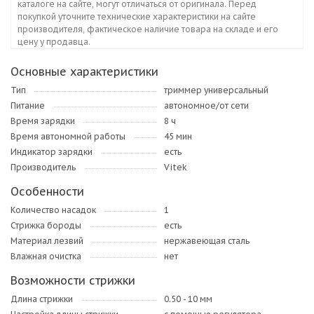
каталоге на сайте, могут отличаться от оригинала. Перед
покупкой уточните технические характеристики на сайте
производителя, фактическое наличие товара на складе и его
цену у продавца.
Основные характеристики
Тип
триммер универсальный
Питание
автономное/от сети
Время зарядки
8 ч
Время автономной работы
45 мин
Индикатор зарядки
есть
Производитель
Vitek
Особенности
Количество насадок
1
Стрижка бороды
есть
Материал лезвий
нержавеющая сталь
Влажная очистка
нет
Возможности стрижки
Длина стрижки
0.50 - 10 мм