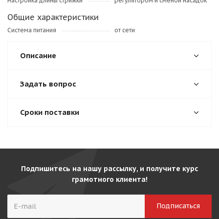
Настройка длины стрижки
регулятором и сменой насадок
Общие характеристики
Система питания
от сети
Описание
Задать вопрос
Сроки поставки
Подпишитесь на нашу рассылку, и получите курс
грамотного клиента!