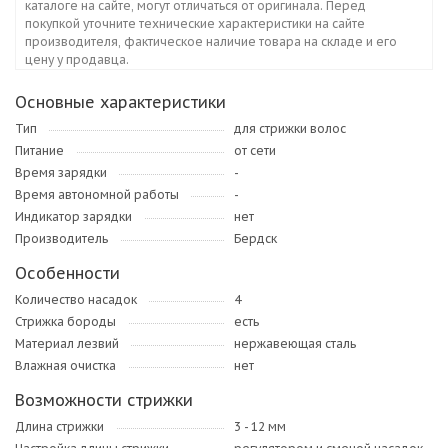
каталоге на сайте, могут отличаться от оригинала. Перед
покупкой уточните технические характеристики на сайте
производителя, фактическое наличие товара на складе и его
цену у продавца.
Основные характеристики
Тип
для стрижки волос
Питание
от сети
Время зарядки
-
Время автономной работы
-
Индикатор зарядки
нет
Производитель
Бердск
Особенности
Количество насадок
4
Стрижка бороды
есть
Материал лезвий
нержавеющая сталь
Влажная очистка
нет
Возможности стрижки
Длина стрижки
3 - 12 мм