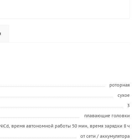
и
роторная
сухое
3
плавающие головки
NiCd, время автономной работы 50 мин, время зарядки 8 ч
от сети / аккумулятора