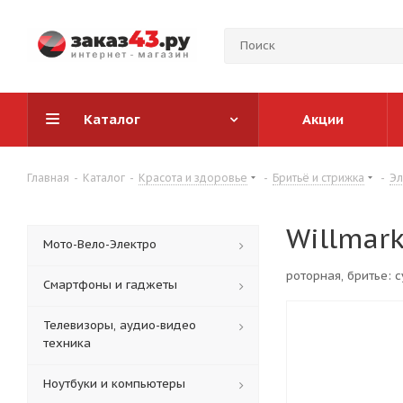
Каталог
Акции
Главная
-
Каталог
-
Красота и здоровье
-
Бритьё и стрижка
-
Эл
Willmar
Мото-Вело-Электро
роторная, бритье: с
Смартфоны и гаджеты
Телевизоры, аудио-видео
техника
Ноутбуки и компьютеры