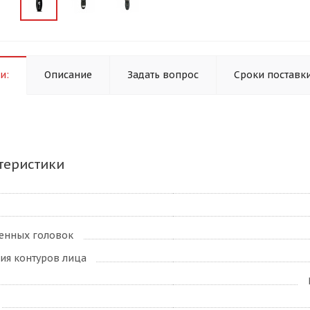
и:
Описание
Задать вопрос
Сроки поставк
теристики
венных головок
ия контуров лица