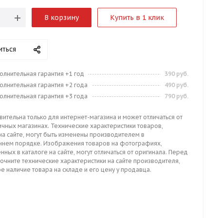
В корзину
Купить в 1 клик
иться
олнительная гарантия +1 год
390 руб.
олнительная гарантия +2 года
490 руб.
олнительная гарантия +3 года
790 руб.
вительна только для интернет-магазина и может отличаться от
ичных магазинах. Технические характеристики товаров,
на сайте, могут быть изменены производителем в
ннем порядке. Изображения товаров на фотографиях,
нных в каталоге на сайте, могут отличаться от оригинала. Перед
точните технические характеристики на сайте производителя,
е наличие товара на складе и его цену у продавца.