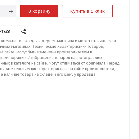
В корзину
Купить в 1 клик
иться
вительна только для интернет-магазина и может отличаться от
ичных магазинах. Технические характеристики товаров,
на сайте, могут быть изменены производителем в
ннем порядке. Изображения товаров на фотографиях,
нных в каталоге на сайте, могут отличаться от оригинала. Перед
точните технические характеристики на сайте производителя,
е наличие товара на складе и его цену у продавца.