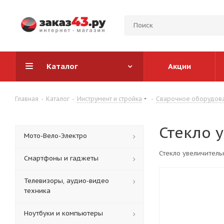
Каталог
Акции
Главная
-
Каталог
-
Инструмент и стройка
-
Сварочное оборудов
Стекло 
Мото-Вело-Электро
Стекло увеличитель
Смартфоны и гаджеты
Телевизоры, аудио-видео
техника
Ноутбуки и компьютеры