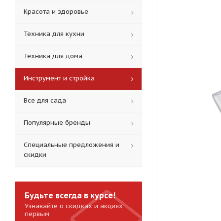
Красота и здоровье
Техника для кухни
Техника для дома
Инструмент и стройка
Все для сада
Популярные бренды
Специальные предложения и
скидки
Будьте всегда в курсе!
Узнавайте о скидках и акциях
первым