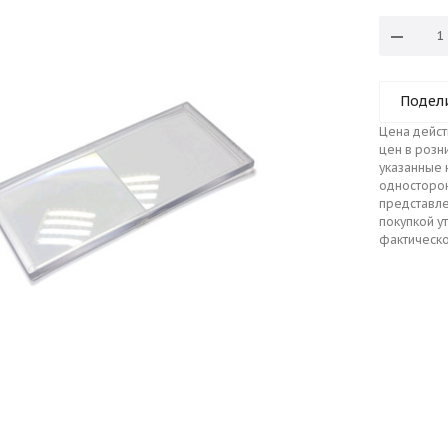
Подел
Цена дейст
цен в розн
указанные 
односторо
представле
покупкой у
фактическо