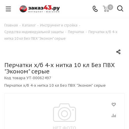
0
Главная
-
Каталог
-
Инструмент и стройка
-
Средства индивидуальной защиты
-
Перчатки
-
Перчатки х/б 4-х
нитка 10 кл Без ПВХ "Эконом" серые
Перчатки х/б 4-х нитка 10 кл Без ПВХ
"Эконом" серые
Код товара
УТ-00062497
Перчатки х/б 4-х нитка 10 кл Без ПВХ "Эконом" серые